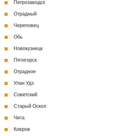
Петрозаводск
Отрадный
Череповец
Обь
Новокузнецк
Пятигорск
Отрадное
Улан Удэ
Советский
Старый Оскол
Чита
Ковров