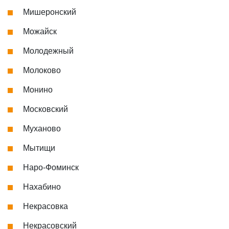
Мишеронский
Можайск
Молодежный
Молоково
Монино
Московский
Муханово
Мытищи
Наро-Фоминск
Нахабино
Некрасовка
Некрасовский