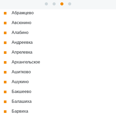
Абрамцево
Авсюнино
Алабино
Андреевка
Апрелевка
Архангельское
Ашитково
Ашукино
Бакшеево
Балашиха
Барвиха