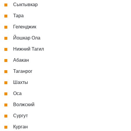
Сыктывкар
Тара
Геленджик
Йошкар Ола
Нижний Тагил
Абакан
Таганрог
Шахты
Оса
Волжский
Сургут
Курган