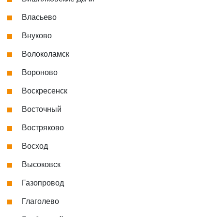
Власьево
Внуково
Волоколамск
Вороново
Воскресенск
Восточный
Востряково
Восход
Высоковск
Газопровод
Глаголево