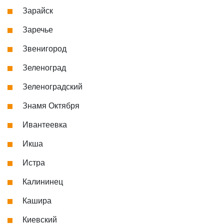
Зарайск
Заречье
Звенигород
Зеленоград
Зеленоградский
Знамя Октября
Ивантеевка
Икша
Истра
Калининец
Кашира
Киевский