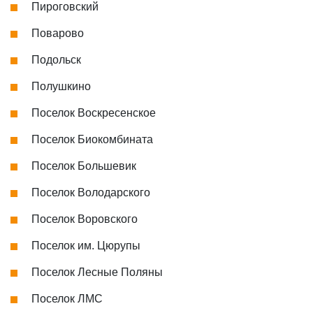
Пироговский
Поварово
Подольск
Полушкино
Поселок Воскресенское
Поселок Биокомбината
Поселок Большевик
Поселок Володарского
Поселок Воровского
Поселок им. Цюрупы
Поселок Лесные Поляны
Поселок ЛМС