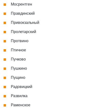
Мосрентген
Правдинский
Привокзальный
Пролетарский
Протвино
Птичное
Пучково
Пушкино
Пущино
Радовицкий
Развилка
Раменское