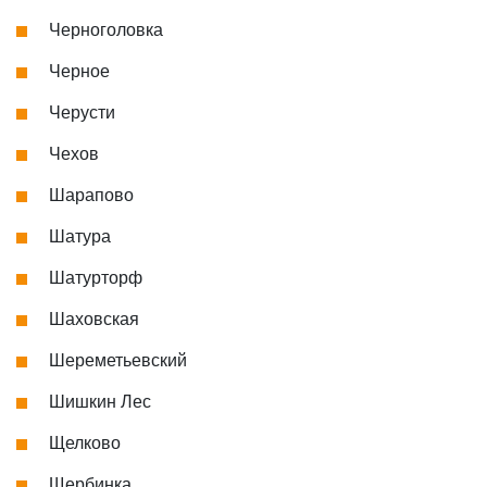
Черноголовка
Черное
Черусти
Чехов
Шарапово
Шатура
Шатурторф
Шаховская
Шереметьевский
Шишкин Лес
Щелково
Щербинка