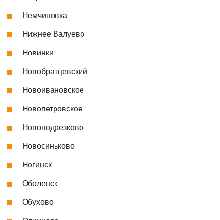
Немчиновка
Нижнее Валуево
Новинки
Новобратцевский
Новоивановское
Новопетровское
Новоподрезково
Новосиньково
Ногинск
Оболенск
Обухово