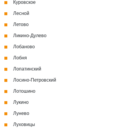
Куровское
Лесной
Летово
Ликино-Дулево
Лобаново
Лобня
Лопатинский
Лосино-Петровский
Лотошино
Лукино
Лунево
Луховицы