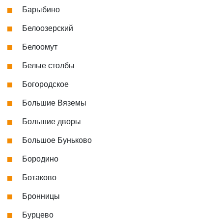
Барыбино
Белоозерский
Белоомут
Белые столбы
Богородское
Большие Вяземы
Большие дворы
Большое Буньково
Бородино
Ботаково
Бронницы
Бурцево