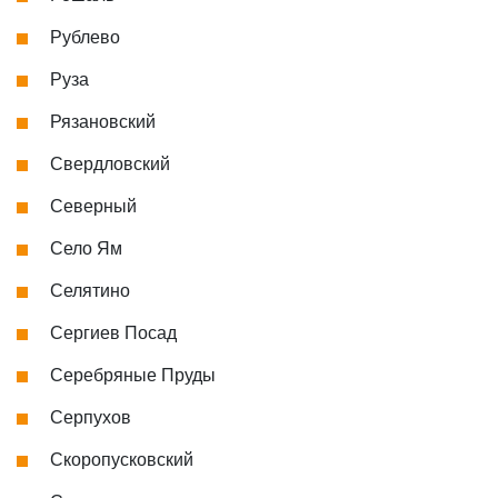
Рублево
Руза
Рязановский
Свердловский
Северный
Село Ям
Селятино
Сергиев Посад
Серебряные Пруды
Серпухов
Скоропусковский