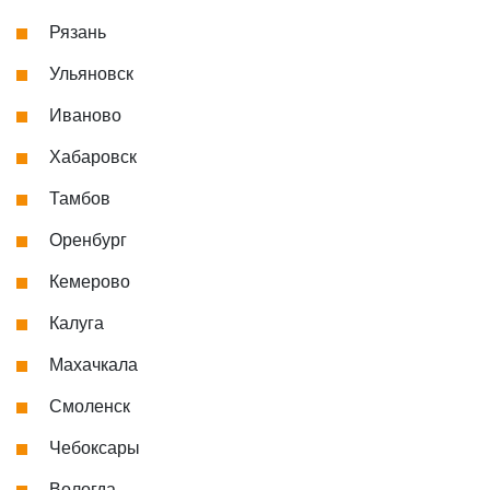
Рязань
Ульяновск
Иваново
Хабаровск
Тамбов
Оренбург
Кемерово
Калуга
Махачкала
Смоленск
Чебоксары
Вологда