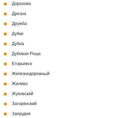
Дорохово
Дрезна
Дружба
Дубки
Дубна
Дубовая Роща
Егорьевск
Железнодорожный
Жилево
Жуковский
Загорянский
Запрудня