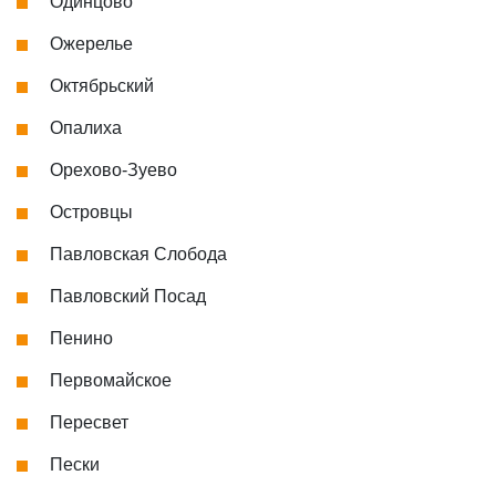
Одинцово
Ожерелье
Октябрьский
Опалиха
Орехово-Зуево
Островцы
Павловская Слобода
Павловский Посад
Пенино
Первомайское
Пересвет
Пески