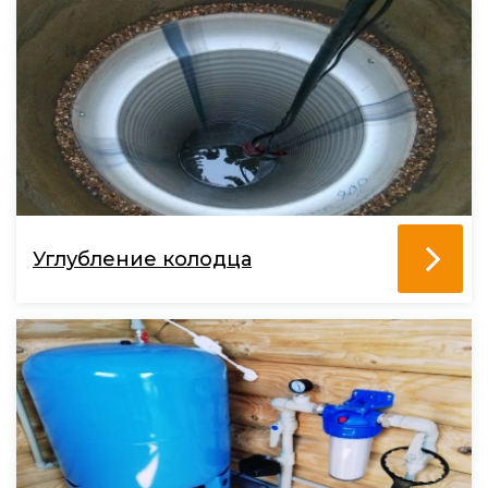
Углубление колодца