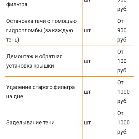
фильтра
руб.
Остановка течи с помощью
От
гидропломбы (за каждую
шт
900
течь)
руб.
От
Демонтаж и обратная
шт
100
установка крышки
руб.
От
Удаление старого фильтра
шт
1000
на дне
руб.
От
Заделывание течи
шт
1000
руб.