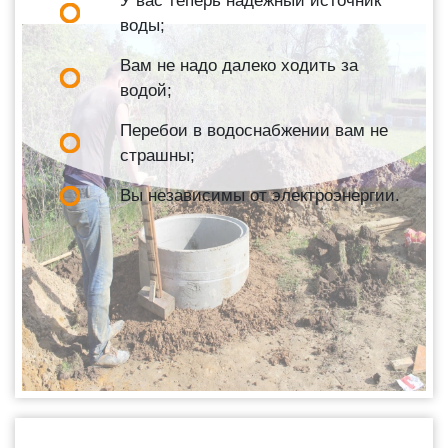
У вас теперь надежный источник
воды;
Вам не надо далеко ходить за
водой;
Перебои в водоснабжении вам не
страшны;
Вы независимы от электроэнергии.