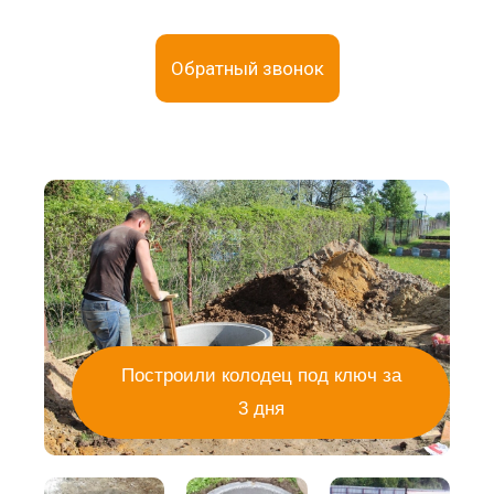
Обратный звонок
Построили колодец под ключ за
3 дня