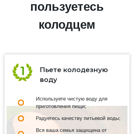
пользуетесь
колодцем
Пьете колодезную
воду
Используете чистую воду для
приготовления пищи;
Радуетесь качеству питьевой воды;
Вся ваша семья защищена от