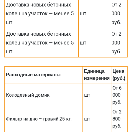
Доставка новых бетонных
От 2
колец на участок — менее 5
шт
000
шт.
руб.
Доставка новых бетонных
От 2
колец на участок — менее 5
шт
000
шт.
руб.
Единица
Цена
Расходные материалы
измерения
(руб.)
От 6
Колодезный домик
шт
000
руб.
От 2
Фильтр на дно – гравий 25 кг.
шт
800
руб.