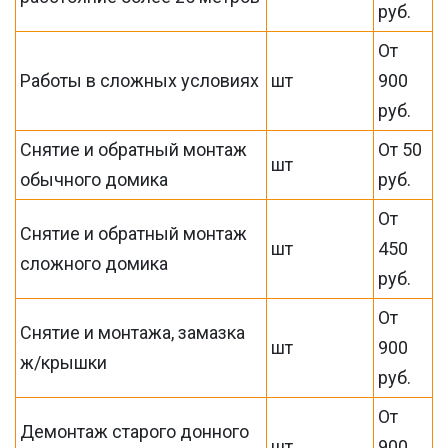
руб.
От
Работы в сложных условиях
шт
900
руб.
Снятие и обратный монтаж
От 50
шт
обычного домика
руб.
От
Снятие и обратный монтаж
шт
450
сложного домика
руб.
От
Снятие и монтажа, замазка
шт
900
ж/крышки
руб.
От
Демонтаж старого донного
шт
900