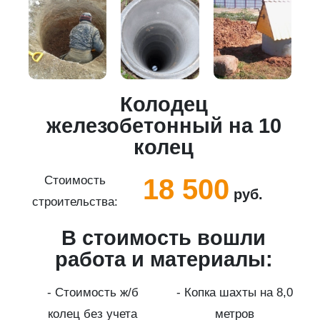
Колодец
5
железобетонный на 10
колец
18 500
Стоимость
руб.
строительства:
с
В стоимость вошли
работа и материалы:
а
- Стоимость ж/б
- Копка шахты на 8,0
колец без учета
метров