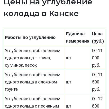
Цены на углубление
колодца в Канске
Единица
Цена
Работы по углублению
измерения
(руб.)
Углубление с добавлением
От 11
одного кольца – глина,
шт
000
суглинок, песок
руб.
Углубление с добавлением
От 11
одного кольца в сложном
шт
500
грунте
руб.
Углубление с добавлением
От 12
одного кольца с песчаным
шт
800