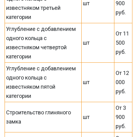
шт
900
известняком третьей
руб.
категории
Углубление с добавлением
От 11
одного кольца с
шт
500
известняком четвертой
руб.
категории
Углубление с добавлением
От 12
одного кольца с
шт
000
известняком пятой
руб.
категории
От 3
Строительство глиняного
шт
900
замка
руб.