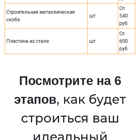
От
Строительная металлическая
шт
540
скоба
руб.
От
Пластина из стали
шт
600
руб.
Посмотрите на 6
, как будет
этапов
строиться ваш
идеальный