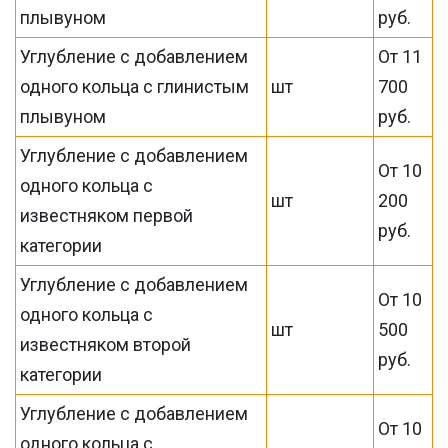
плывуном
руб.
Углубление с добавлением
От 11
одного кольца с глинистым
шт
700
плывуном
руб.
Углубление с добавлением
От 10
одного кольца с
шт
200
известняком первой
руб.
категории
Углубление с добавлением
От 10
одного кольца с
шт
500
известняком второй
руб.
категории
Углубление с добавлением
От 10
одного кольца с