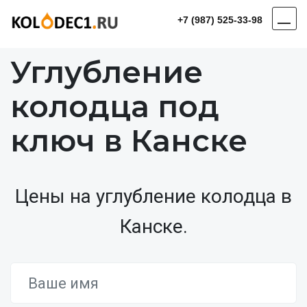
+7 (987) 525-33-98
Углубление
колодца под
ключ в Канске
Цены на углубление колодца в
Канске.